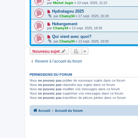
par
Michel Jugie
» 13 sept. 2025, 11:22
Hydralagou 2025
par
Chamy34
» 17 sept. 2025, 20:28
Hebergement
par
Chamy34
» 13 sept. 2025, 18:35
Qui vient avec quoi?
par
Chamy34
» 13 sept. 2025, 19:00
Nouveau sujet
Revenir à l’accueil du forum
PERMISSIONS DU FORUM
Vous
ne pouvez pas
publier de nouveaux sujets dans ce forum
Vous
ne pouvez pas
répondre aux sujets dans ce forum
Vous
ne pouvez pas
modifier vos messages dans ce forum
Vous
ne pouvez pas
supprimer vos messages dans ce forum
Vous
ne pouvez pas
transférer de pièces jointes dans ce forum
Accueil
Accueil du forum