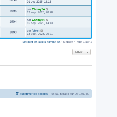
3659
01 oct. 2025, 18:13
par
Chamy34
1596
17 sept. 2025, 20:28
par
Chamy34
1904
16 sept. 2025, 14:43
par
fabien
1803
13 sept. 2025, 20:21
Marquer les sujets comme lus
• 6 sujets • Page
1
sur
1
Aller
Supprimer les cookies
Fuseau horaire sur
UTC+02:00