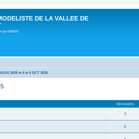
MODELISTE DE LA VALLEE DE
T
um de l'AMVH
OU 2025 le 4 et 5 OCT 2025
25
RÉPONSES
3
0