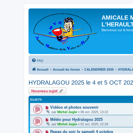
AMICALE 
L'HERAUL
Bienvenue sur le for
FAQ
Accueil
Accueil du forum
CALENDRIER 2025
HYDRALAG
HYDRALAGOU 2025 le 4 et 5 OCT 20
Nouveau sujet
SUJETS
Vidéos et photos souvenir
par
Michel Jugie
» 06 oct. 2025, 13:22
Météo pour Hydralagou 2025
par
Michel Jugie
» 01 oct. 2025, 22:29
Repas du soir le samedi 4 octobre