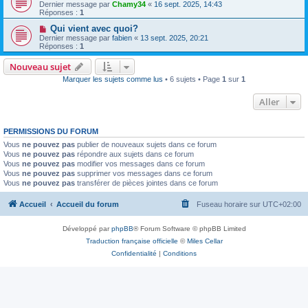
Dernier message par
Chamy34
«
16 sept. 2025, 14:43
Réponses :
1
Qui vient avec quoi?
Dernier message par
fabien
«
13 sept. 2025, 20:21
Réponses :
1
Nouveau sujet
Marquer les sujets comme lus
• 6 sujets • Page
1
sur
1
Aller
PERMISSIONS DU FORUM
Vous
ne pouvez pas
publier de nouveaux sujets dans ce forum
Vous
ne pouvez pas
répondre aux sujets dans ce forum
Vous
ne pouvez pas
modifier vos messages dans ce forum
Vous
ne pouvez pas
supprimer vos messages dans ce forum
Vous
ne pouvez pas
transférer de pièces jointes dans ce forum
Accueil
Accueil du forum
Fuseau horaire sur
UTC+02:00
Développé par
phpBB
® Forum Software © phpBB Limited
Traduction française officielle
©
Miles Cellar
Confidentialité
|
Conditions