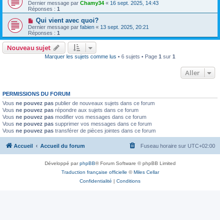
Dernier message par
Chamy34
«
16 sept. 2025, 14:43
Réponses :
1
Qui vient avec quoi?
Dernier message par
fabien
«
13 sept. 2025, 20:21
Réponses :
1
Nouveau sujet
Marquer les sujets comme lus
• 6 sujets • Page
1
sur
1
Aller
PERMISSIONS DU FORUM
Vous
ne pouvez pas
publier de nouveaux sujets dans ce forum
Vous
ne pouvez pas
répondre aux sujets dans ce forum
Vous
ne pouvez pas
modifier vos messages dans ce forum
Vous
ne pouvez pas
supprimer vos messages dans ce forum
Vous
ne pouvez pas
transférer de pièces jointes dans ce forum
Accueil
Accueil du forum
Fuseau horaire sur
UTC+02:00
Développé par
phpBB
® Forum Software © phpBB Limited
Traduction française officielle
©
Miles Cellar
Confidentialité
|
Conditions