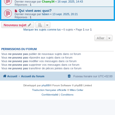
Dernier message par
Chamy34
«
16 sept. 2025, 14:43
Réponses :
1
Qui vient avec quoi?
Dernier message par
fabien
«
13 sept. 2025, 20:21
Réponses :
1
Nouveau sujet
Marquer les sujets comme lus
• 6 sujets • Page
1
sur
1
Aller
PERMISSIONS DU FORUM
Vous
ne pouvez pas
publier de nouveaux sujets dans ce forum
Vous
ne pouvez pas
répondre aux sujets dans ce forum
Vous
ne pouvez pas
modifier vos messages dans ce forum
Vous
ne pouvez pas
supprimer vos messages dans ce forum
Vous
ne pouvez pas
transférer de pièces jointes dans ce forum
Accueil
Accueil du forum
Fuseau horaire sur
UTC+02:00
Développé par
phpBB
® Forum Software © phpBB Limited
Traduction française officielle
©
Miles Cellar
Confidentialité
|
Conditions