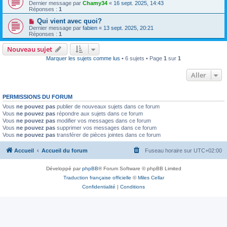
Dernier message par
Chamy34
«
16 sept. 2025, 14:43
Réponses :
1
Qui vient avec quoi?
Dernier message par
fabien
«
13 sept. 2025, 20:21
Réponses :
1
Nouveau sujet
Marquer les sujets comme lus
• 6 sujets • Page
1
sur
1
Aller
PERMISSIONS DU FORUM
Vous
ne pouvez pas
publier de nouveaux sujets dans ce forum
Vous
ne pouvez pas
répondre aux sujets dans ce forum
Vous
ne pouvez pas
modifier vos messages dans ce forum
Vous
ne pouvez pas
supprimer vos messages dans ce forum
Vous
ne pouvez pas
transférer de pièces jointes dans ce forum
Accueil
Accueil du forum
Fuseau horaire sur
UTC+02:00
Développé par
phpBB
® Forum Software © phpBB Limited
Traduction française officielle
©
Miles Cellar
Confidentialité
|
Conditions