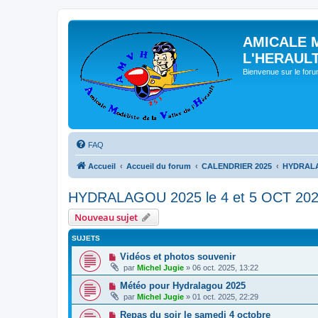
AMICALE 
L'HERAUL
Bienvenue sur le for
FAQ
Accueil
Accueil du forum
CALENDRIER 2025
HYDRALAG
HYDRALAGOU 2025 le 4 et 5 OCT 20
Nouveau sujet
SUJETS
Vidéos et photos souvenir
par
Michel Jugie
» 06 oct. 2025, 13:22
Météo pour Hydralagou 2025
par
Michel Jugie
» 01 oct. 2025, 22:29
Repas du soir le samedi 4 octobre