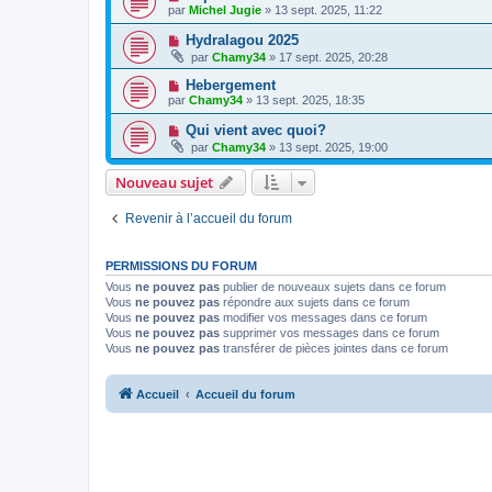
par
Michel Jugie
» 13 sept. 2025, 11:22
Hydralagou 2025
par
Chamy34
» 17 sept. 2025, 20:28
Hebergement
par
Chamy34
» 13 sept. 2025, 18:35
Qui vient avec quoi?
par
Chamy34
» 13 sept. 2025, 19:00
Nouveau sujet
Revenir à l’accueil du forum
PERMISSIONS DU FORUM
Vous
ne pouvez pas
publier de nouveaux sujets dans ce forum
Vous
ne pouvez pas
répondre aux sujets dans ce forum
Vous
ne pouvez pas
modifier vos messages dans ce forum
Vous
ne pouvez pas
supprimer vos messages dans ce forum
Vous
ne pouvez pas
transférer de pièces jointes dans ce forum
Accueil
Accueil du forum