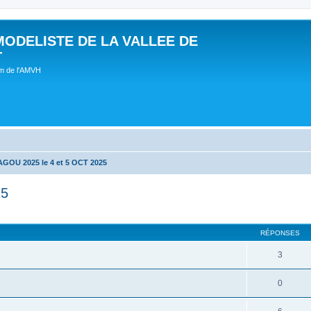
MODELISTE DE LA VALLEE DE
T
um de l'AMVH
OU 2025 le 4 et 5 OCT 2025
25
RÉPONSES
3
0