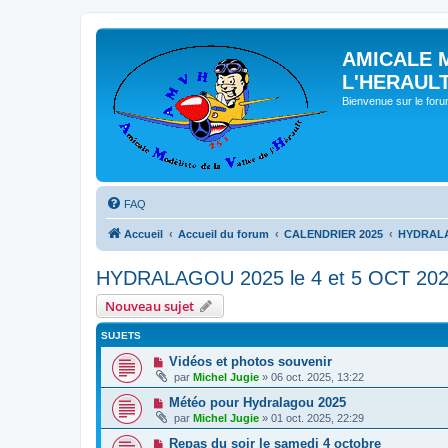
AMICALE 
L'HERAUL
Bienvenue sur le for
FAQ
Accueil
Accueil du forum
CALENDRIER 2025
HYDRALAG
HYDRALAGOU 2025 le 4 et 5 OCT 20
Nouveau sujet
SUJETS
Vidéos et photos souvenir
par
Michel Jugie
» 06 oct. 2025, 13:22
Météo pour Hydralagou 2025
par
Michel Jugie
» 01 oct. 2025, 22:29
Repas du soir le samedi 4 octobre