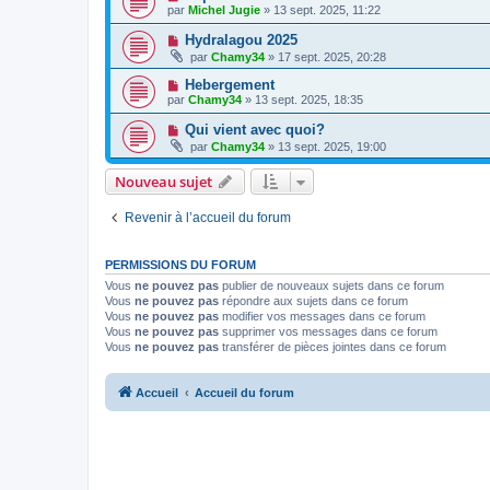
par
Michel Jugie
» 13 sept. 2025, 11:22
Hydralagou 2025
par
Chamy34
» 17 sept. 2025, 20:28
Hebergement
par
Chamy34
» 13 sept. 2025, 18:35
Qui vient avec quoi?
par
Chamy34
» 13 sept. 2025, 19:00
Nouveau sujet
Revenir à l’accueil du forum
PERMISSIONS DU FORUM
Vous
ne pouvez pas
publier de nouveaux sujets dans ce forum
Vous
ne pouvez pas
répondre aux sujets dans ce forum
Vous
ne pouvez pas
modifier vos messages dans ce forum
Vous
ne pouvez pas
supprimer vos messages dans ce forum
Vous
ne pouvez pas
transférer de pièces jointes dans ce forum
Accueil
Accueil du forum