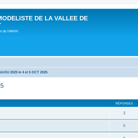
MODELISTE DE LA VALLEE DE
T
um de l'AMVH
OU 2025 le 4 et 5 OCT 2025
25
RÉPONSES
3
0