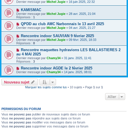
Dernier message par
Michel Jugie
«
16 juin 2025, 22:32
KAMISMAC
Dernier message par
Michel Jugie
«
28 avr. 2025, 21:04
Réponses :
1
QPDD au club AMC Narbonnais le 13 avril 2025
Dernier message par
Michel Jugie
«
04 avr. 2025, 21:27
Rencontre indoor SAUVIAN 9 février 2025
Dernier message par
Michel Jugie
«
09 févr. 2025, 18:33
Réponses :
8
Rencontre maquettes hydravions LES BALLASTIERES 2
au 4 MAI 2025
Dernier message par
Chamy34
«
31 janv. 2025, 11:41
Réponses :
3
Rencontre indoor AGDE le 2 février 2025
Dernier message par
Chamy34
«
14 janv. 2025, 08:01
Nouveau sujet
Marquer les sujets comme lus
• 10 sujets • Page
1
sur
1
Aller
PERMISSIONS DU FORUM
Vous
ne pouvez pas
publier de nouveaux sujets dans ce forum
Vous
ne pouvez pas
répondre aux sujets dans ce forum
Vous
ne pouvez pas
modifier vos messages dans ce forum
Vous
ne pouvez pas
supprimer vos messages dans ce forum