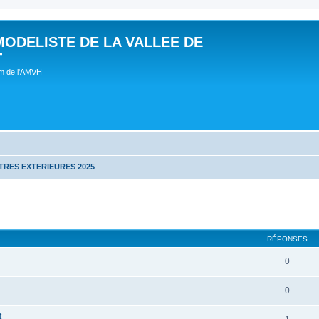
MODELISTE DE LA VALLEE DE
T
um de l'AMVH
RES EXTERIEURES 2025
RÉPONSES
0
0
t