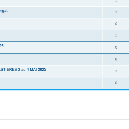
1
rgat
3
0
1
25
0
8
STIERES 2 au 4 MAI 2025
3
0