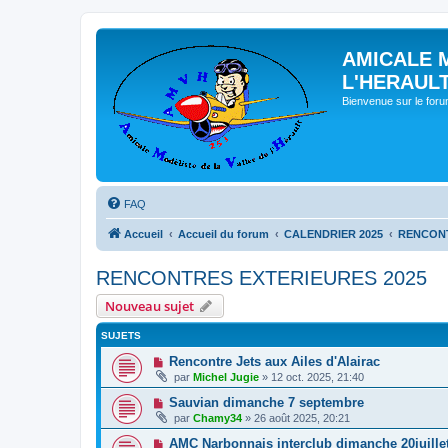
AMICALE 
L'HERAUL
Bienvenue sur le for
FAQ
Accueil
Accueil du forum
CALENDRIER 2025
RENCONT
RENCONTRES EXTERIEURES 2025
Nouveau sujet
SUJETS
Rencontre Jets aux Ailes d'Alairac
par
Michel Jugie
» 12 oct. 2025, 21:40
Sauvian dimanche 7 septembre
par
Chamy34
» 26 août 2025, 20:21
AMC Narbonnais interclub dimanche 20juille