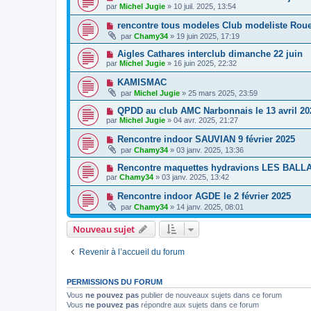
par
Michel Jugie
» 10 juil. 2025, 13:54
rencontre tous modeles Club modeliste Roue
par
Chamy34
» 19 juin 2025, 17:19
Aigles Cathares interclub dimanche 22 juin
par
Michel Jugie
» 16 juin 2025, 22:32
KAMISMAC
par
Michel Jugie
» 25 mars 2025, 23:59
QPDD au club AMC Narbonnais le 13 avril 20
par
Michel Jugie
» 04 avr. 2025, 21:27
Rencontre indoor SAUVIAN 9 février 2025
par
Chamy34
» 03 janv. 2025, 13:36
Rencontre maquettes hydravions LES BALLA
par
Chamy34
» 03 janv. 2025, 13:42
Rencontre indoor AGDE le 2 février 2025
par
Chamy34
» 14 janv. 2025, 08:01
Nouveau sujet
Revenir à l’accueil du forum
PERMISSIONS DU FORUM
Vous
ne pouvez pas
publier de nouveaux sujets dans ce forum
Vous
ne pouvez pas
répondre aux sujets dans ce forum