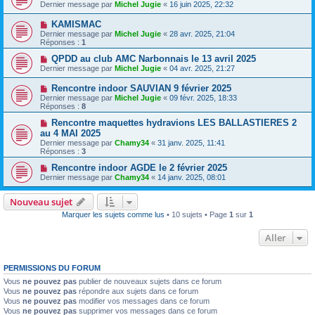
Dernier message par
Michel Jugie
«
16 juin 2025, 22:32
KAMISMAC
Dernier message par
Michel Jugie
«
28 avr. 2025, 21:04
Réponses :
1
QPDD au club AMC Narbonnais le 13 avril 2025
Dernier message par
Michel Jugie
«
04 avr. 2025, 21:27
Rencontre indoor SAUVIAN 9 février 2025
Dernier message par
Michel Jugie
«
09 févr. 2025, 18:33
Réponses :
8
Rencontre maquettes hydravions LES BALLASTIERES 2
au 4 MAI 2025
Dernier message par
Chamy34
«
31 janv. 2025, 11:41
Réponses :
3
Rencontre indoor AGDE le 2 février 2025
Dernier message par
Chamy34
«
14 janv. 2025, 08:01
Nouveau sujet
Marquer les sujets comme lus
• 10 sujets • Page
1
sur
1
Aller
PERMISSIONS DU FORUM
Vous
ne pouvez pas
publier de nouveaux sujets dans ce forum
Vous
ne pouvez pas
répondre aux sujets dans ce forum
Vous
ne pouvez pas
modifier vos messages dans ce forum
Vous
ne pouvez pas
supprimer vos messages dans ce forum