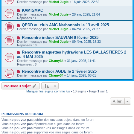
Dernier message par
Michel Jugie
«
16 juin 2025, 22:32
KAMISMAC
Dernier message par
Michel Jugie
«
28 avr. 2025, 21:04
Réponses :
1
QPDD au club AMC Narbonnais le 13 avril 2025
Dernier message par
Michel Jugie
«
04 avr. 2025, 21:27
Rencontre indoor SAUVIAN 9 février 2025
Dernier message par
Michel Jugie
«
09 févr. 2025, 18:33
Réponses :
8
Rencontre maquettes hydravions LES BALLASTIERES 2
au 4 MAI 2025
Dernier message par
Chamy34
«
31 janv. 2025, 11:41
Réponses :
3
Rencontre indoor AGDE le 2 février 2025
Dernier message par
Chamy34
«
14 janv. 2025, 08:01
Nouveau sujet
Marquer les sujets comme lus
• 10 sujets • Page
1
sur
1
Aller
PERMISSIONS DU FORUM
Vous
ne pouvez pas
publier de nouveaux sujets dans ce forum
Vous
ne pouvez pas
répondre aux sujets dans ce forum
Vous
ne pouvez pas
modifier vos messages dans ce forum
Vous
ne pouvez pas
supprimer vos messages dans ce forum