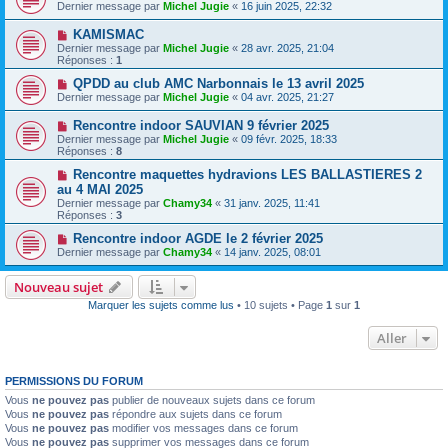
Dernier message par
Michel Jugie
«
16 juin 2025, 22:32
KAMISMAC
Dernier message par
Michel Jugie
«
28 avr. 2025, 21:04
Réponses :
1
QPDD au club AMC Narbonnais le 13 avril 2025
Dernier message par
Michel Jugie
«
04 avr. 2025, 21:27
Rencontre indoor SAUVIAN 9 février 2025
Dernier message par
Michel Jugie
«
09 févr. 2025, 18:33
Réponses :
8
Rencontre maquettes hydravions LES BALLASTIERES 2
au 4 MAI 2025
Dernier message par
Chamy34
«
31 janv. 2025, 11:41
Réponses :
3
Rencontre indoor AGDE le 2 février 2025
Dernier message par
Chamy34
«
14 janv. 2025, 08:01
Nouveau sujet
Marquer les sujets comme lus
• 10 sujets • Page
1
sur
1
Aller
PERMISSIONS DU FORUM
Vous
ne pouvez pas
publier de nouveaux sujets dans ce forum
Vous
ne pouvez pas
répondre aux sujets dans ce forum
Vous
ne pouvez pas
modifier vos messages dans ce forum
Vous
ne pouvez pas
supprimer vos messages dans ce forum