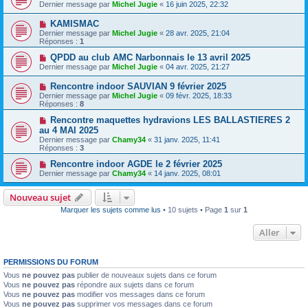
Dernier message par
Michel Jugie
«
16 juin 2025, 22:32
KAMISMAC
Dernier message par
Michel Jugie
«
28 avr. 2025, 21:04
Réponses :
1
QPDD au club AMC Narbonnais le 13 avril 2025
Dernier message par
Michel Jugie
«
04 avr. 2025, 21:27
Rencontre indoor SAUVIAN 9 février 2025
Dernier message par
Michel Jugie
«
09 févr. 2025, 18:33
Réponses :
8
Rencontre maquettes hydravions LES BALLASTIERES 2
au 4 MAI 2025
Dernier message par
Chamy34
«
31 janv. 2025, 11:41
Réponses :
3
Rencontre indoor AGDE le 2 février 2025
Dernier message par
Chamy34
«
14 janv. 2025, 08:01
Nouveau sujet
Marquer les sujets comme lus
• 10 sujets • Page
1
sur
1
Aller
PERMISSIONS DU FORUM
Vous
ne pouvez pas
publier de nouveaux sujets dans ce forum
Vous
ne pouvez pas
répondre aux sujets dans ce forum
Vous
ne pouvez pas
modifier vos messages dans ce forum
Vous
ne pouvez pas
supprimer vos messages dans ce forum