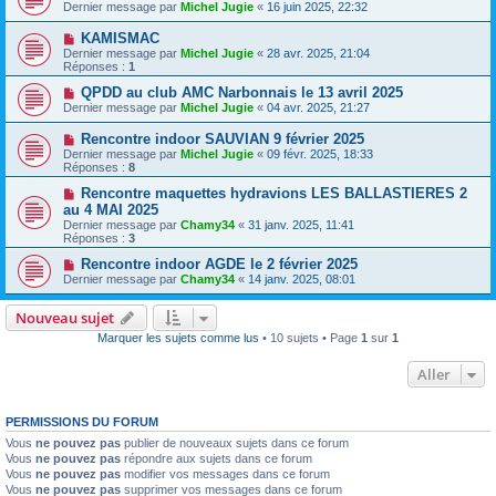
Dernier message par
Michel Jugie
«
16 juin 2025, 22:32
KAMISMAC
Dernier message par
Michel Jugie
«
28 avr. 2025, 21:04
Réponses :
1
QPDD au club AMC Narbonnais le 13 avril 2025
Dernier message par
Michel Jugie
«
04 avr. 2025, 21:27
Rencontre indoor SAUVIAN 9 février 2025
Dernier message par
Michel Jugie
«
09 févr. 2025, 18:33
Réponses :
8
Rencontre maquettes hydravions LES BALLASTIERES 2
au 4 MAI 2025
Dernier message par
Chamy34
«
31 janv. 2025, 11:41
Réponses :
3
Rencontre indoor AGDE le 2 février 2025
Dernier message par
Chamy34
«
14 janv. 2025, 08:01
Nouveau sujet
Marquer les sujets comme lus
• 10 sujets • Page
1
sur
1
Aller
PERMISSIONS DU FORUM
Vous
ne pouvez pas
publier de nouveaux sujets dans ce forum
Vous
ne pouvez pas
répondre aux sujets dans ce forum
Vous
ne pouvez pas
modifier vos messages dans ce forum
Vous
ne pouvez pas
supprimer vos messages dans ce forum