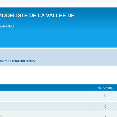
MODELISTE DE LA VALLEE DE
T
um de l'AMVH
RES EXTERIEURES 2025
RÉPONSES
0
0
t