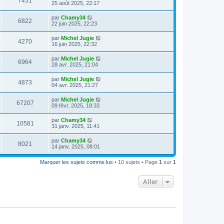
7451
25 août 2025, 22:17
par
Chamy34
6822
22 juin 2025, 22:23
par
Michel Jugie
4270
16 juin 2025, 22:32
par
Michel Jugie
6964
28 avr. 2025, 21:04
par
Michel Jugie
4873
04 avr. 2025, 21:27
par
Michel Jugie
67207
09 févr. 2025, 18:33
par
Chamy34
10581
31 janv. 2025, 11:41
par
Chamy34
8021
14 janv. 2025, 08:01
Marquer les sujets comme lus
• 10 sujets • Page
1
sur
1
Aller