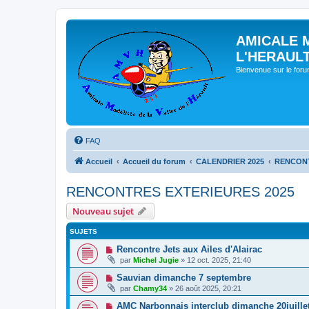
AMICALE 
L'HERAUL
Bienvenue sur le for
FAQ
Accueil
Accueil du forum
CALENDRIER 2025
RENCONT
RENCONTRES EXTERIEURES 2025
Nouveau sujet
SUJETS
Rencontre Jets aux Ailes d'Alairac
par
Michel Jugie
» 12 oct. 2025, 21:40
Sauvian dimanche 7 septembre
par
Chamy34
» 26 août 2025, 20:21
AMC Narbonnais interclub dimanche 20juille