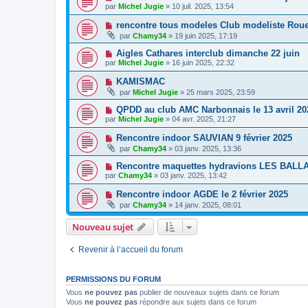
par
Michel Jugie
» 10 juil. 2025, 13:54
rencontre tous modeles Club modeliste Roue
par
Chamy34
» 19 juin 2025, 17:19
Aigles Cathares interclub dimanche 22 juin
par
Michel Jugie
» 16 juin 2025, 22:32
KAMISMAC
par
Michel Jugie
» 25 mars 2025, 23:59
QPDD au club AMC Narbonnais le 13 avril 20
par
Michel Jugie
» 04 avr. 2025, 21:27
Rencontre indoor SAUVIAN 9 février 2025
par
Chamy34
» 03 janv. 2025, 13:36
Rencontre maquettes hydravions LES BALLA
par
Chamy34
» 03 janv. 2025, 13:42
Rencontre indoor AGDE le 2 février 2025
par
Chamy34
» 14 janv. 2025, 08:01
Nouveau sujet
Revenir à l’accueil du forum
PERMISSIONS DU FORUM
Vous
ne pouvez pas
publier de nouveaux sujets dans ce forum
Vous
ne pouvez pas
répondre aux sujets dans ce forum