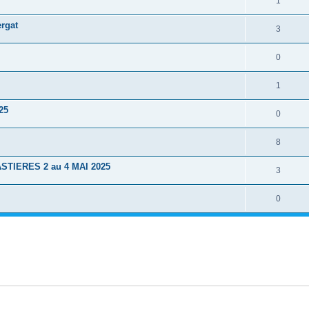
1
rgat
3
0
1
25
0
8
STIERES 2 au 4 MAI 2025
3
0