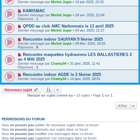
Dernier message par
Michel Jugie
«
16 juin 2025, 22:32
KAMISMAC
Dernier message par
Michel Jugie
«
28 avr. 2025, 21:04
Réponses :
1
QPDD au club AMC Narbonnais le 13 avril 2025
Dernier message par
Michel Jugie
«
04 avr. 2025, 21:27
Rencontre indoor SAUVIAN 9 février 2025
Dernier message par
Michel Jugie
«
09 févr. 2025, 18:33
Réponses :
8
Rencontre maquettes hydravions LES BALLASTIERES 2
au 4 MAI 2025
Dernier message par
Chamy34
«
31 janv. 2025, 11:41
Réponses :
3
Rencontre indoor AGDE le 2 février 2025
Dernier message par
Chamy34
«
14 janv. 2025, 08:01
Nouveau sujet
Marquer les sujets comme lus
• 10 sujets • Page
1
sur
1
Aller
PERMISSIONS DU FORUM
Vous
ne pouvez pas
publier de nouveaux sujets dans ce forum
Vous
ne pouvez pas
répondre aux sujets dans ce forum
Vous
ne pouvez pas
modifier vos messages dans ce forum
Vous
ne pouvez pas
supprimer vos messages dans ce forum