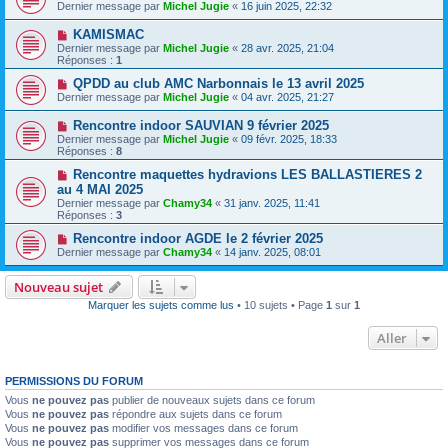
Dernier message par
Michel Jugie
«
16 juin 2025, 22:32
KAMISMAC
Dernier message par
Michel Jugie
«
28 avr. 2025, 21:04
Réponses :
1
QPDD au club AMC Narbonnais le 13 avril 2025
Dernier message par
Michel Jugie
«
04 avr. 2025, 21:27
Rencontre indoor SAUVIAN 9 février 2025
Dernier message par
Michel Jugie
«
09 févr. 2025, 18:33
Réponses :
8
Rencontre maquettes hydravions LES BALLASTIERES 2
au 4 MAI 2025
Dernier message par
Chamy34
«
31 janv. 2025, 11:41
Réponses :
3
Rencontre indoor AGDE le 2 février 2025
Dernier message par
Chamy34
«
14 janv. 2025, 08:01
Nouveau sujet
Marquer les sujets comme lus
• 10 sujets • Page
1
sur
1
Aller
PERMISSIONS DU FORUM
Vous
ne pouvez pas
publier de nouveaux sujets dans ce forum
Vous
ne pouvez pas
répondre aux sujets dans ce forum
Vous
ne pouvez pas
modifier vos messages dans ce forum
Vous
ne pouvez pas
supprimer vos messages dans ce forum