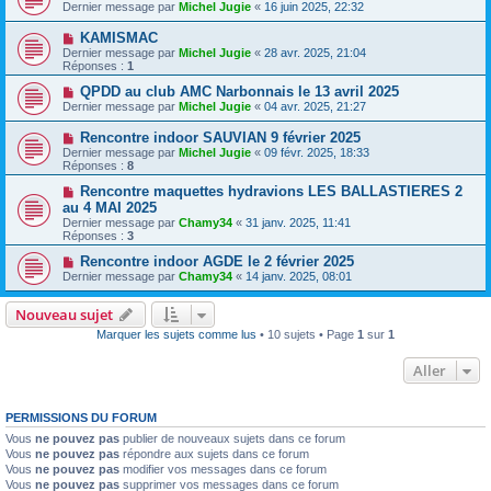
Dernier message par
Michel Jugie
«
16 juin 2025, 22:32
KAMISMAC
Dernier message par
Michel Jugie
«
28 avr. 2025, 21:04
Réponses :
1
QPDD au club AMC Narbonnais le 13 avril 2025
Dernier message par
Michel Jugie
«
04 avr. 2025, 21:27
Rencontre indoor SAUVIAN 9 février 2025
Dernier message par
Michel Jugie
«
09 févr. 2025, 18:33
Réponses :
8
Rencontre maquettes hydravions LES BALLASTIERES 2
au 4 MAI 2025
Dernier message par
Chamy34
«
31 janv. 2025, 11:41
Réponses :
3
Rencontre indoor AGDE le 2 février 2025
Dernier message par
Chamy34
«
14 janv. 2025, 08:01
Nouveau sujet
Marquer les sujets comme lus
• 10 sujets • Page
1
sur
1
Aller
PERMISSIONS DU FORUM
Vous
ne pouvez pas
publier de nouveaux sujets dans ce forum
Vous
ne pouvez pas
répondre aux sujets dans ce forum
Vous
ne pouvez pas
modifier vos messages dans ce forum
Vous
ne pouvez pas
supprimer vos messages dans ce forum