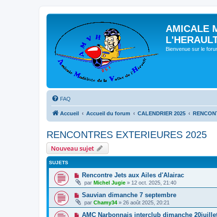
AMICALE 
L'HERAUL
Bienvenue sur le for
FAQ
Accueil
Accueil du forum
CALENDRIER 2025
RENCONT
RENCONTRES EXTERIEURES 2025
Nouveau sujet
SUJETS
Rencontre Jets aux Ailes d'Alairac
par
Michel Jugie
» 12 oct. 2025, 21:40
Sauvian dimanche 7 septembre
par
Chamy34
» 26 août 2025, 20:21
AMC Narbonnais interclub dimanche 20juille