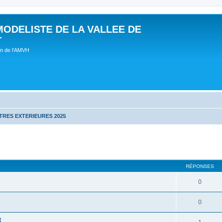
MODELISTE DE LA VALLEE DE
T
um de l'AMVH
RES EXTERIEURES 2025
RÉPONSES
0
0
t