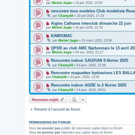
par
Michel Jugie
» 10 juil. 2025, 13:54
rencontre tous modeles Club modeliste Roue
par
Chamy34
» 19 juin 2025, 17:19
Aigles Cathares interclub dimanche 22 juin
par
Michel Jugie
» 16 juin 2025, 22:32
KAMISMAC
par
Michel Jugie
» 25 mars 2025, 23:59
QPDD au club AMC Narbonnais le 13 avril 20
par
Michel Jugie
» 04 avr. 2025, 21:27
Rencontre indoor SAUVIAN 9 février 2025
par
Chamy34
» 03 janv. 2025, 13:36
Rencontre maquettes hydravions LES BALLA
par
Chamy34
» 03 janv. 2025, 13:42
Rencontre indoor AGDE le 2 février 2025
par
Chamy34
» 14 janv. 2025, 08:01
Nouveau sujet
Revenir à l’accueil du forum
PERMISSIONS DU FORUM
Vous
ne pouvez pas
publier de nouveaux sujets dans ce forum
Vous
ne pouvez pas
répondre aux sujets dans ce forum