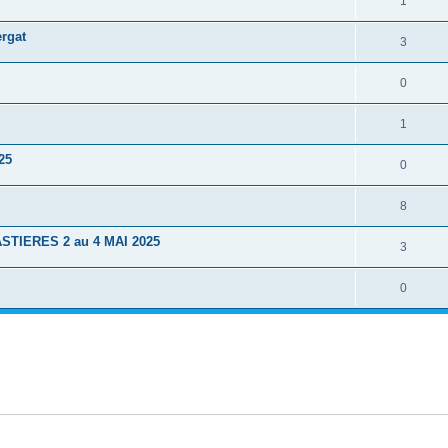
1
rgat
3
0
1
25
0
8
STIERES 2 au 4 MAI 2025
3
0