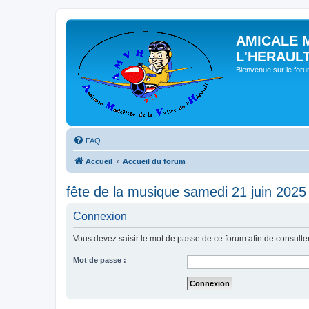
AMICALE 
L'HERAUL
Bienvenue sur le for
FAQ
Accueil
Accueil du forum
fête de la musique samedi 21 juin 2025
Connexion
Vous devez saisir le mot de passe de ce forum afin de consulte
Mot de passe :