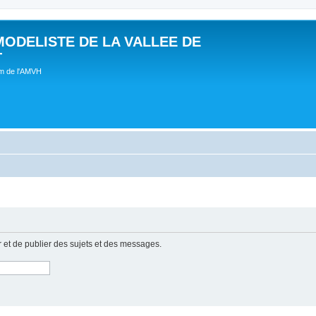
MODELISTE DE LA VALLEE DE
T
um de l'AMVH
r et de publier des sujets et des messages.