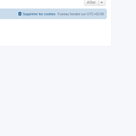
Aller
Supprimer les cookies
Fuseau horaire sur
UTC+02:00