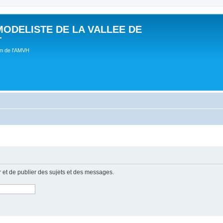
MODELISTE DE LA VALLEE DE
T
um de l'AMVH
r et de publier des sujets et des messages.