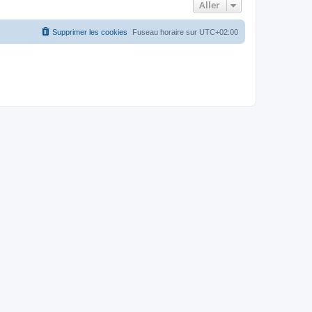
Aller
Supprimer les cookies
Fuseau horaire sur
UTC+02:00