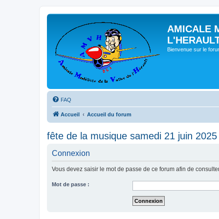
AMICALE 
L'HERAUL
Bienvenue sur le for
FAQ
Accueil
Accueil du forum
fête de la musique samedi 21 juin 2025
Connexion
Vous devez saisir le mot de passe de ce forum afin de consulte
Mot de passe :