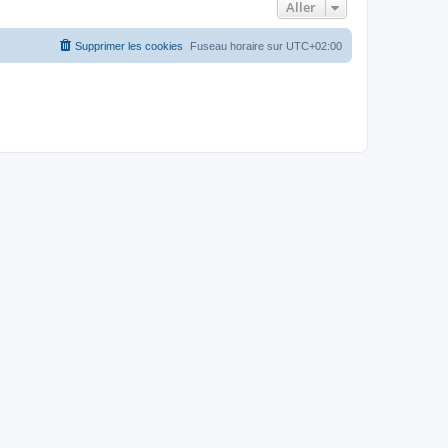
Aller
Supprimer les cookies
Fuseau horaire sur
UTC+02:00