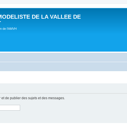
MODELISTE DE LA VALLEE DE
T
um de l'AMVH
r et de publier des sujets et des messages.