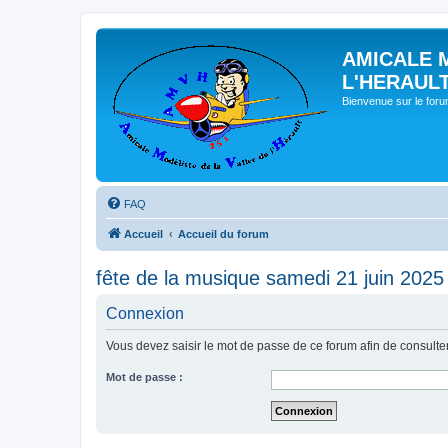
AMICALE 
L'HERAUL
Bienvenue sur le for
FAQ
Accueil
Accueil du forum
fête de la musique samedi 21 juin 2025
Connexion
Vous devez saisir le mot de passe de ce forum afin de consulte
Mot de passe :