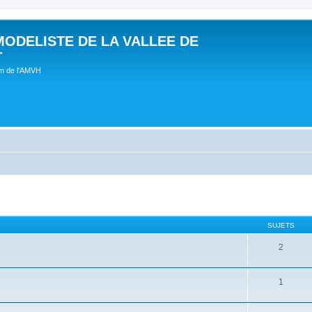
MODELISTE DE LA VALLEE DE
T
um de l'AMVH
SUJETS
2
1