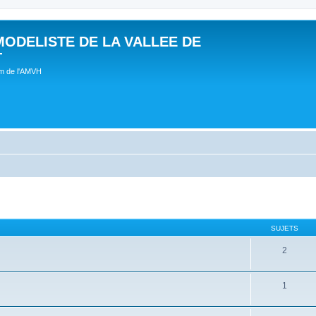
MODELISTE DE LA VALLEE DE
T
um de l'AMVH
SUJETS
2
1