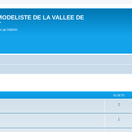
MODELISTE DE LA VALLEE DE
T
um de l'AMVH
SUJETS
2
1