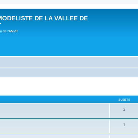
MODELISTE DE LA VALLEE DE
T
um de l'AMVH
SUJETS
2
1