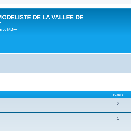
MODELISTE DE LA VALLEE DE
T
um de l'AMVH
SUJETS
2
1