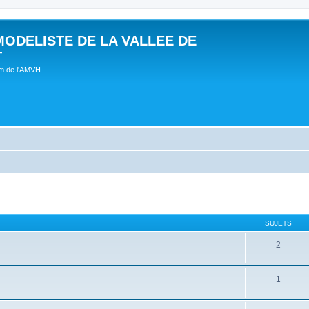
MODELISTE DE LA VALLEE DE
T
um de l'AMVH
SUJETS
2
1