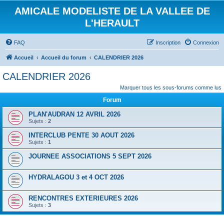
AMICALE MODELISTE DE LA VALLEE DE
L'HERAULT
FAQ
Inscription
Connexion
Accueil
Accueil du forum
CALENDRIER 2026
CALENDRIER 2026
Marquer tous les sous-forums comme lus
Forum
PLAN'AUDRAN 12 AVRIL 2026
Sujets :
2
INTERCLUB PENTE 30 AOUT 2026
Sujets :
1
JOURNEE ASSOCIATIONS 5 SEPT 2026
HYDRALAGOU 3 et 4 OCT 2026
RENCONTRES EXTERIEURES 2026
Sujets :
3