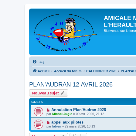
AMICALE 
L'HERAUL
Bienvenue sur le for
FAQ
Accueil
Accueil du forum
CALENDRIER 2026
PLAN'AU
PLAN'AUDRAN 12 AVRIL 2026
Nouveau sujet
SUJETS
Annulation Plan'Audran 2026
par
Michel Jugie
» 09 avr. 2026, 21:12
appel aux pilotes
par
fabien
» 29 mars 2026, 13:13