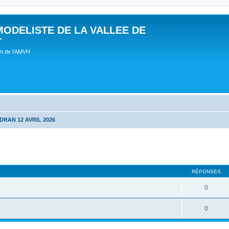
MODELISTE DE LA VALLEE DE
T
um de l'AMVH
DRAN 12 AVRIL 2026
RÉPONSES
0
0