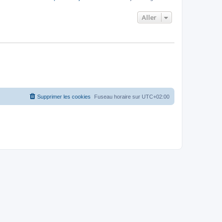
Aller
Supprimer les cookies
Fuseau horaire sur
UTC+02:00