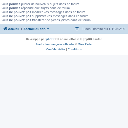
Vous
pouvez
publier de nouveaux sujets dans ce forum
Vous
pouvez
répondre aux sujets dans ce forum
Vous
ne pouvez pas
modifier vos messages dans ce forum
Vous
ne pouvez pas
supprimer vos messages dans ce forum
Vous
ne pouvez pas
transférer de pièces jointes dans ce forum
Accueil
Accueil du forum
Fuseau horaire sur
UTC+02:00
Développé par
phpBB
® Forum Software © phpBB Limited
Traduction française officielle
©
Miles Cellar
Confidentialité
|
Conditions