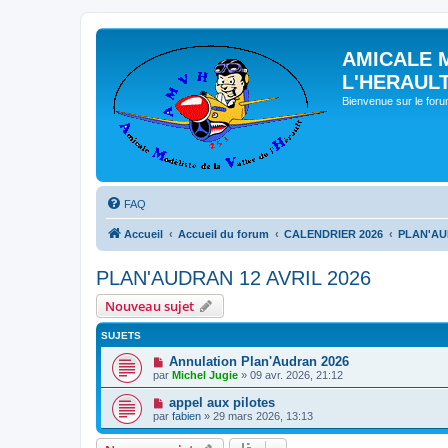
AMICALE 
L'HERAUL
Bienvenue sur le for
FAQ
Accueil
Accueil du forum
CALENDRIER 2026
PLAN'AU
PLAN'AUDRAN 12 AVRIL 2026
Nouveau sujet
SUJETS
Annulation Plan'Audran 2026
par
Michel Jugie
» 09 avr. 2026, 21:12
appel aux pilotes
par
fabien
» 29 mars 2026, 13:13