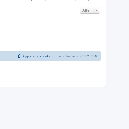
Aller
Supprimer les cookies
Fuseau horaire sur
UTC+02:00