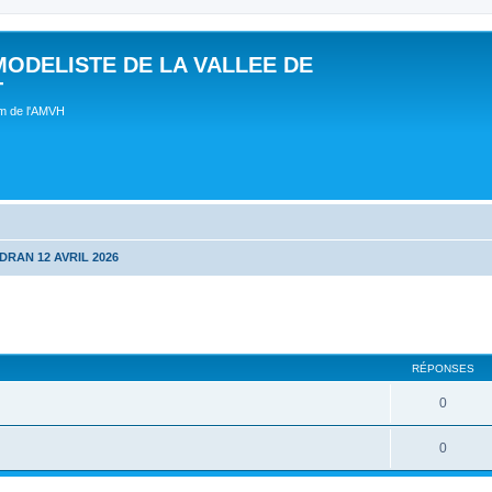
MODELISTE DE LA VALLEE DE
T
um de l'AMVH
DRAN 12 AVRIL 2026
RÉPONSES
0
0