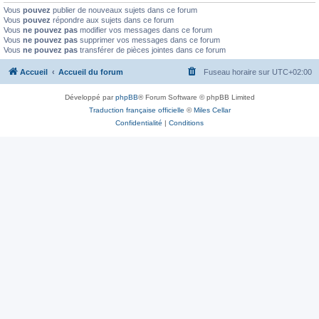
Vous
pouvez
publier de nouveaux sujets dans ce forum
Vous
pouvez
répondre aux sujets dans ce forum
Vous
ne pouvez pas
modifier vos messages dans ce forum
Vous
ne pouvez pas
supprimer vos messages dans ce forum
Vous
ne pouvez pas
transférer de pièces jointes dans ce forum
Accueil
Accueil du forum
Fuseau horaire sur
UTC+02:00
Développé par
phpBB
® Forum Software © phpBB Limited
Traduction française officielle
©
Miles Cellar
Confidentialité
|
Conditions