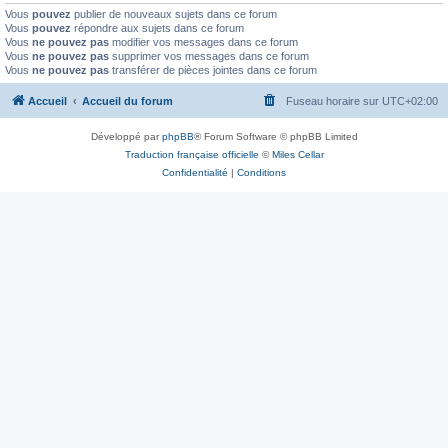
Vous
pouvez
publier de nouveaux sujets dans ce forum
Vous
pouvez
répondre aux sujets dans ce forum
Vous
ne pouvez pas
modifier vos messages dans ce forum
Vous
ne pouvez pas
supprimer vos messages dans ce forum
Vous
ne pouvez pas
transférer de pièces jointes dans ce forum
Accueil
Accueil du forum
Fuseau horaire sur
UTC+02:00
Développé par
phpBB
® Forum Software © phpBB Limited
Traduction française officielle
©
Miles Cellar
Confidentialité
|
Conditions