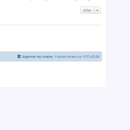
Aller
Supprimer les cookies
Fuseau horaire sur
UTC+02:00