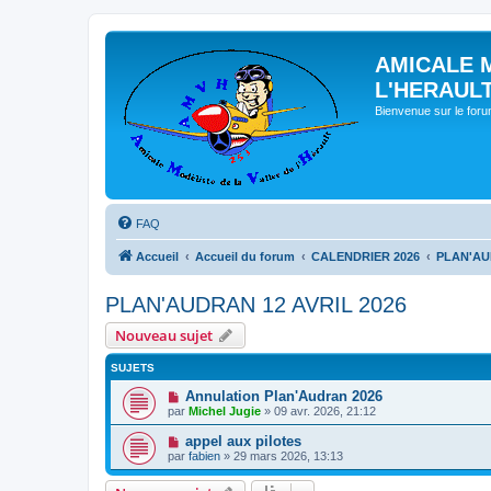
AMICALE 
L'HERAUL
Bienvenue sur le for
FAQ
Accueil
Accueil du forum
CALENDRIER 2026
PLAN'AU
PLAN'AUDRAN 12 AVRIL 2026
Nouveau sujet
SUJETS
Annulation Plan'Audran 2026
par
Michel Jugie
» 09 avr. 2026, 21:12
appel aux pilotes
par
fabien
» 29 mars 2026, 13:13