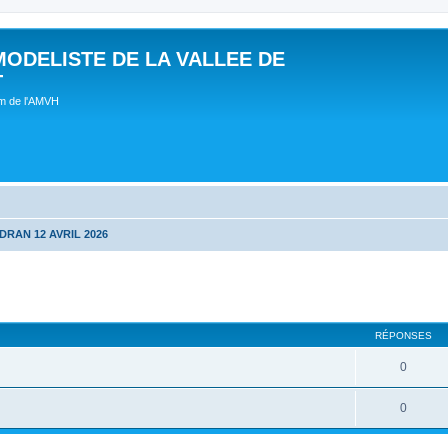
MODELISTE DE LA VALLEE DE
T
um de l'AMVH
DRAN 12 AVRIL 2026
RÉPONSES
0
0