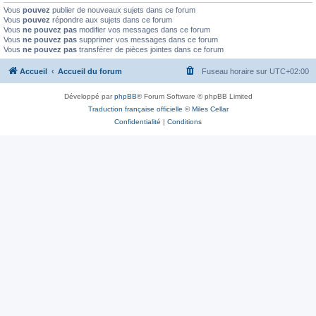
Vous
pouvez
publier de nouveaux sujets dans ce forum
Vous
pouvez
répondre aux sujets dans ce forum
Vous
ne pouvez pas
modifier vos messages dans ce forum
Vous
ne pouvez pas
supprimer vos messages dans ce forum
Vous
ne pouvez pas
transférer de pièces jointes dans ce forum
Accueil
Accueil du forum
Fuseau horaire sur
UTC+02:00
Développé par
phpBB
® Forum Software © phpBB Limited
Traduction française officielle
©
Miles Cellar
Confidentialité
|
Conditions