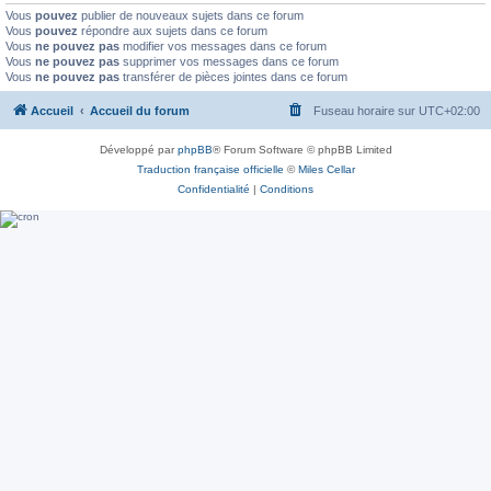
Vous
pouvez
publier de nouveaux sujets dans ce forum
Vous
pouvez
répondre aux sujets dans ce forum
Vous
ne pouvez pas
modifier vos messages dans ce forum
Vous
ne pouvez pas
supprimer vos messages dans ce forum
Vous
ne pouvez pas
transférer de pièces jointes dans ce forum
Accueil
Accueil du forum
Fuseau horaire sur
UTC+02:00
Développé par
phpBB
® Forum Software © phpBB Limited
Traduction française officielle
©
Miles Cellar
Confidentialité
|
Conditions