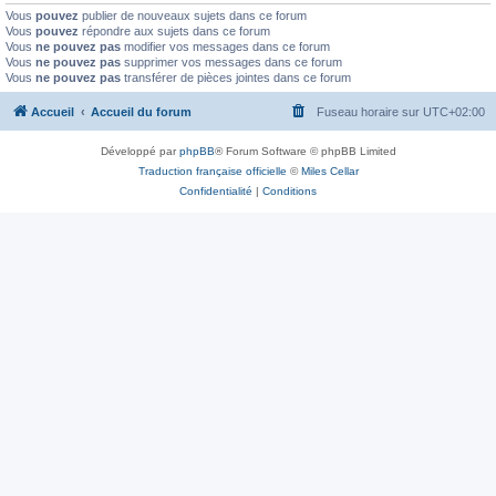
Vous
pouvez
publier de nouveaux sujets dans ce forum
Vous
pouvez
répondre aux sujets dans ce forum
Vous
ne pouvez pas
modifier vos messages dans ce forum
Vous
ne pouvez pas
supprimer vos messages dans ce forum
Vous
ne pouvez pas
transférer de pièces jointes dans ce forum
Accueil
Accueil du forum
Fuseau horaire sur
UTC+02:00
Développé par
phpBB
® Forum Software © phpBB Limited
Traduction française officielle
©
Miles Cellar
Confidentialité
|
Conditions