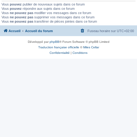
Vous
pouvez
publier de nouveaux sujets dans ce forum
Vous
pouvez
répondre aux sujets dans ce forum
Vous
ne pouvez pas
modifier vos messages dans ce forum
Vous
ne pouvez pas
supprimer vos messages dans ce forum
Vous
ne pouvez pas
transférer de pièces jointes dans ce forum
Accueil
Accueil du forum
Fuseau horaire sur
UTC+02:00
Développé par
phpBB
® Forum Software © phpBB Limited
Traduction française officielle
©
Miles Cellar
Confidentialité
|
Conditions