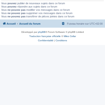
Vous
pouvez
publier de nouveaux sujets dans ce forum
Vous
pouvez
répondre aux sujets dans ce forum
Vous
ne pouvez pas
modifier vos messages dans ce forum
Vous
ne pouvez pas
supprimer vos messages dans ce forum
Vous
ne pouvez pas
transférer de pièces jointes dans ce forum
Accueil
Accueil du forum
Fuseau horaire sur
UTC+02:00
Développé par
phpBB
® Forum Software © phpBB Limited
Traduction française officielle
©
Miles Cellar
Confidentialité
|
Conditions