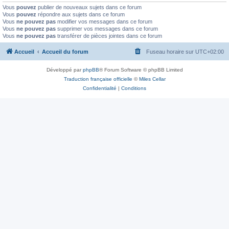
Vous
pouvez
publier de nouveaux sujets dans ce forum
Vous
pouvez
répondre aux sujets dans ce forum
Vous
ne pouvez pas
modifier vos messages dans ce forum
Vous
ne pouvez pas
supprimer vos messages dans ce forum
Vous
ne pouvez pas
transférer de pièces jointes dans ce forum
Accueil
Accueil du forum
Fuseau horaire sur
UTC+02:00
Développé par
phpBB
® Forum Software © phpBB Limited
Traduction française officielle
©
Miles Cellar
Confidentialité
|
Conditions