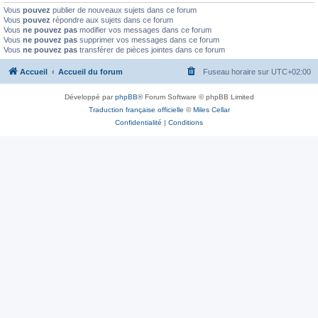
Vous
pouvez
publier de nouveaux sujets dans ce forum
Vous
pouvez
répondre aux sujets dans ce forum
Vous
ne pouvez pas
modifier vos messages dans ce forum
Vous
ne pouvez pas
supprimer vos messages dans ce forum
Vous
ne pouvez pas
transférer de pièces jointes dans ce forum
Accueil
Accueil du forum
Fuseau horaire sur
UTC+02:00
Développé par
phpBB
® Forum Software © phpBB Limited
Traduction française officielle
©
Miles Cellar
Confidentialité
|
Conditions