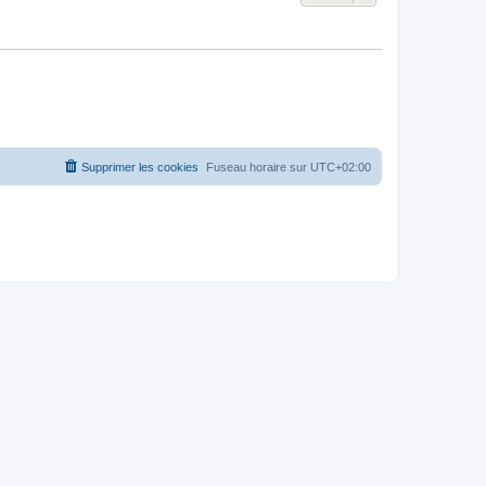
Supprimer les cookies
Fuseau horaire sur
UTC+02:00