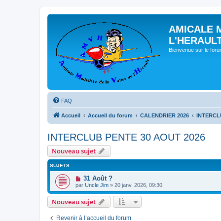
AMICALE 
L'HERAUL
Bienvenue sur le for
FAQ
Accueil
Accueil du forum
CALENDRIER 2026
INTERCL
INTERCLUB PENTE 30 AOUT 2026
Nouveau sujet
SUJETS
31 Août ?
par
Uncle Jim
» 20 janv. 2026, 09:30
Nouveau sujet
Revenir à l’accueil du forum