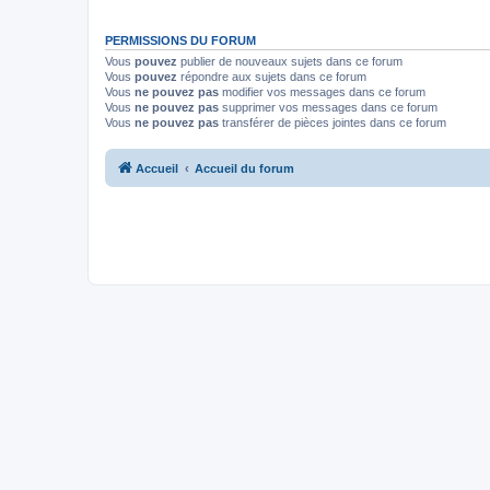
PERMISSIONS DU FORUM
Vous
pouvez
publier de nouveaux sujets dans ce forum
Vous
pouvez
répondre aux sujets dans ce forum
Vous
ne pouvez pas
modifier vos messages dans ce forum
Vous
ne pouvez pas
supprimer vos messages dans ce forum
Vous
ne pouvez pas
transférer de pièces jointes dans ce forum
Accueil
Accueil du forum