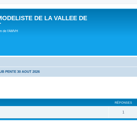
MODELISTE DE LA VALLEE DE
T
um de l'AMVH
UB PENTE 30 AOUT 2026
RÉPONSES
1