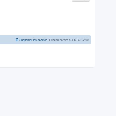
Supprimer les cookies
Fuseau horaire sur
UTC+02:00