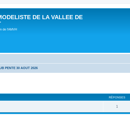
MODELISTE DE LA VALLEE DE
T
um de l'AMVH
UB PENTE 30 AOUT 2026
RÉPONSES
1