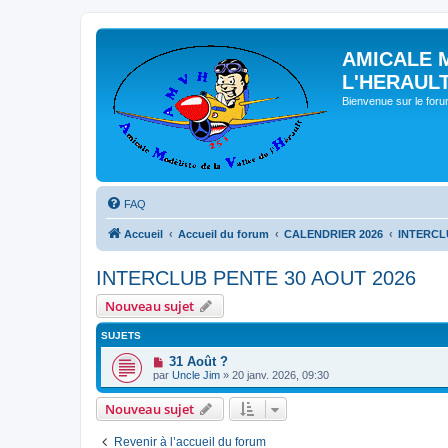
AMICALE 
L'HERAUL
Bienvenue sur le for
FAQ
Accueil
Accueil du forum
CALENDRIER 2026
INTERCL
INTERCLUB PENTE 30 AOUT 2026
Nouveau sujet
SUJETS
31 Août ?
par
Uncle Jim
» 20 janv. 2026, 09:30
Nouveau sujet
Revenir à l’accueil du forum