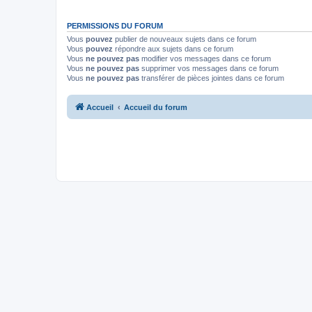
PERMISSIONS DU FORUM
Vous
pouvez
publier de nouveaux sujets dans ce forum
Vous
pouvez
répondre aux sujets dans ce forum
Vous
ne pouvez pas
modifier vos messages dans ce forum
Vous
ne pouvez pas
supprimer vos messages dans ce forum
Vous
ne pouvez pas
transférer de pièces jointes dans ce forum
Accueil
Accueil du forum