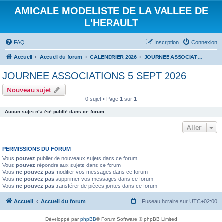
AMICALE MODELISTE DE LA VALLEE DE
L'HERAULT
FAQ
Inscription
Connexion
Accueil
Accueil du forum
CALENDRIER 2026
JOURNEE ASSOCIATIONS 5 SEPT 2026
JOURNEE ASSOCIATIONS 5 SEPT 2026
Nouveau sujet
0 sujet • Page
1
sur
1
Aucun sujet n’a été publié dans ce forum.
Aller
PERMISSIONS DU FORUM
Vous
pouvez
publier de nouveaux sujets dans ce forum
Vous
pouvez
répondre aux sujets dans ce forum
Vous
ne pouvez pas
modifier vos messages dans ce forum
Vous
ne pouvez pas
supprimer vos messages dans ce forum
Vous
ne pouvez pas
transférer de pièces jointes dans ce forum
Accueil
Accueil du forum
Fuseau horaire sur
UTC+02:00
Développé par
phpBB
® Forum Software © phpBB Limited