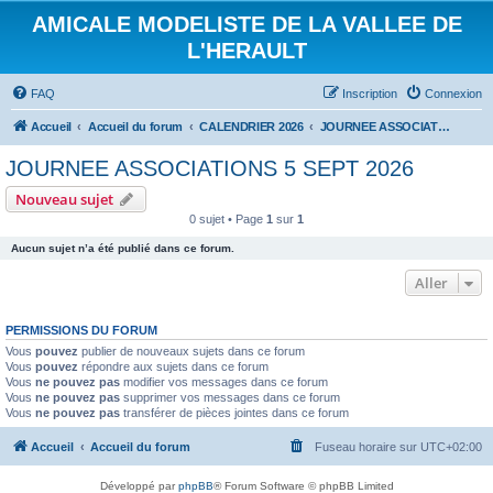
AMICALE MODELISTE DE LA VALLEE DE
L'HERAULT
FAQ
Inscription
Connexion
Accueil
Accueil du forum
CALENDRIER 2026
JOURNEE ASSOCIATIONS 5 SEPT 2026
JOURNEE ASSOCIATIONS 5 SEPT 2026
Nouveau sujet
0 sujet • Page
1
sur
1
Aucun sujet n’a été publié dans ce forum.
Aller
PERMISSIONS DU FORUM
Vous
pouvez
publier de nouveaux sujets dans ce forum
Vous
pouvez
répondre aux sujets dans ce forum
Vous
ne pouvez pas
modifier vos messages dans ce forum
Vous
ne pouvez pas
supprimer vos messages dans ce forum
Vous
ne pouvez pas
transférer de pièces jointes dans ce forum
Accueil
Accueil du forum
Fuseau horaire sur
UTC+02:00
Développé par
phpBB
® Forum Software © phpBB Limited