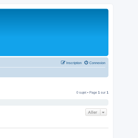
Inscription
Connexion
0 sujet • Page
1
sur
1
Aller