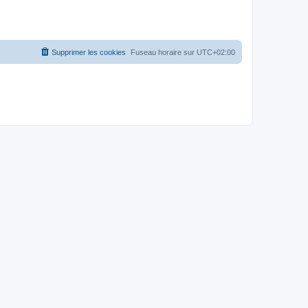
Supprimer les cookies
Fuseau horaire sur
UTC+02:00