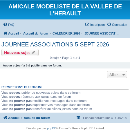
AMICALE MODELISTE DE LA VALLEE DE
L'HERAULT
FAQ
Inscription
Connexion
Accueil
Accueil du forum
CALENDRIER 2026
JOURNEE ASSOCIATIONS 5 SEPT 2026
JOURNEE ASSOCIATIONS 5 SEPT 2026
Nouveau sujet
0 sujet • Page
1
sur
1
Aucun sujet n’a été publié dans ce forum.
Aller
PERMISSIONS DU FORUM
Vous
pouvez
publier de nouveaux sujets dans ce forum
Vous
pouvez
répondre aux sujets dans ce forum
Vous
ne pouvez pas
modifier vos messages dans ce forum
Vous
ne pouvez pas
supprimer vos messages dans ce forum
Vous
ne pouvez pas
transférer de pièces jointes dans ce forum
Accueil
Accueil du forum
Fuseau horaire sur
UTC+02:00
Développé par
phpBB
® Forum Software © phpBB Limited