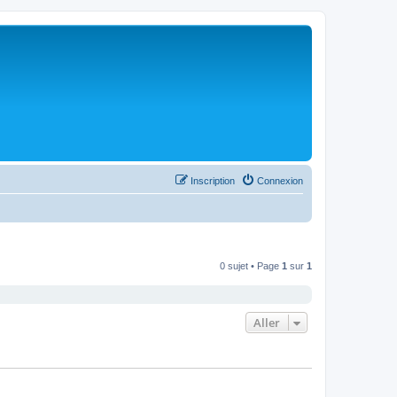
Inscription
Connexion
0 sujet • Page
1
sur
1
Aller