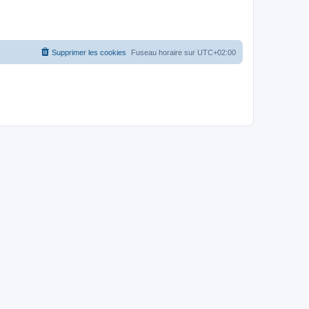
Supprimer les cookies
Fuseau horaire sur
UTC+02:00