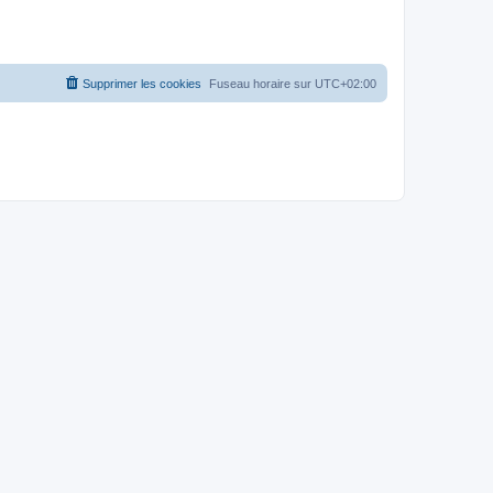
Supprimer les cookies
Fuseau horaire sur
UTC+02:00