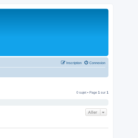
Inscription
Connexion
0 sujet • Page
1
sur
1
Aller